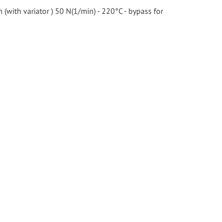
m (with variator ) 50 N(1/min) - 220°C - bypass for