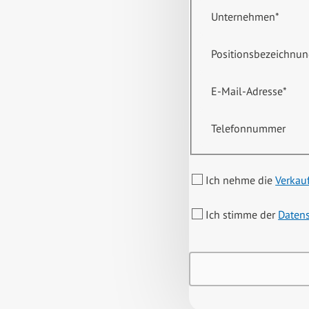
Unternehmen
*
Positionsbezeichnu
E-Mail-Adresse
*
Telefonnummer
Ich nehme die
Verkau
Ich stimme der
Daten