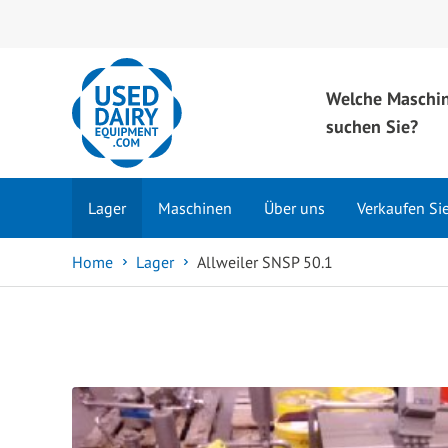
Welche Maschi
suchen Sie?
Lager
Maschinen
Über uns
Verkaufen Si
Home
Lager
Allweiler SNSP 50.1