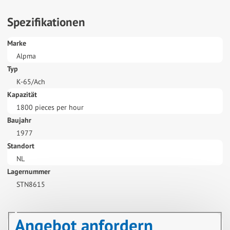
Spezifikationen
Marke
Alpma
Typ
K-65/Ach
Kapazität
1800 pieces per hour
Baujahr
1977
Standort
NL
Lagernummer
STN8615
Angebot anfordern