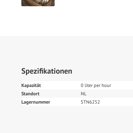
Spezifikationen
Kapazität
0 liter per hour
Standort
NL
Lagernummer
STN6252