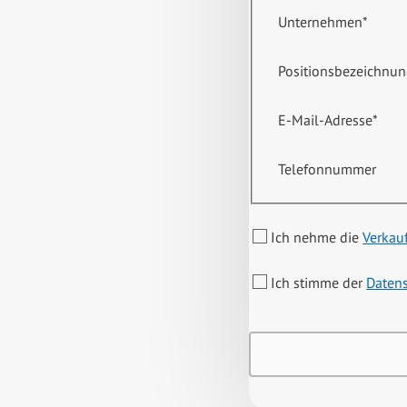
Unternehmen
*
Positionsbezeichnu
E-Mail-Adresse
*
Telefonnummer
Ich nehme die
Verkau
Ich stimme der
Daten