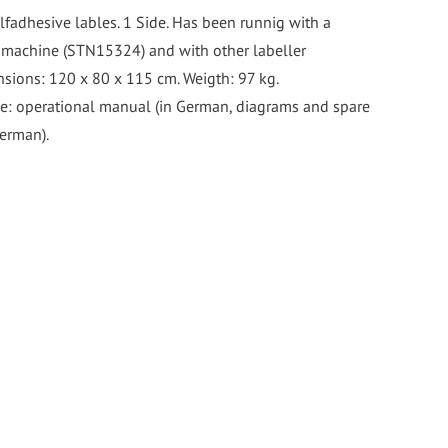
lfadhesive lables. 1 Side. Has been runnig with a
 machine (STN15324) and with other labeller
sions: 120 x 80 x 115 cm. Weigth: 97 kg.
e: operational manual (in German, diagrams and spare
German).