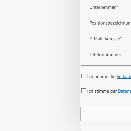
Unternehmen
*
Positionsbezeichnu
E-Mail-Adresse
*
Telefonnummer
Ich nehme die
Verkau
Ich stimme der
Daten