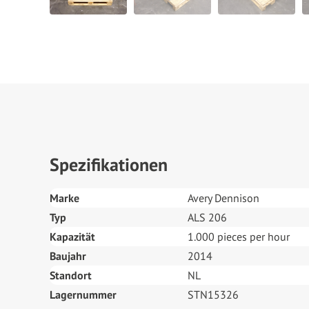
Spezifikationen
Marke
Avery Dennison
Typ
ALS 206
Kapazität
1.000 pieces per hour
Baujahr
2014
Standort
NL
Lagernummer
STN15326