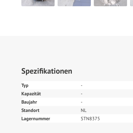
Spezifikationen
Typ
-
Kapazität
-
Baujahr
-
Standort
NL
Lagernummer
STN8375