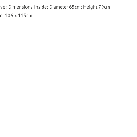
over. Dimensions Inside: Diameter 65cm; Height 79cm
de: 106 x 115cm.