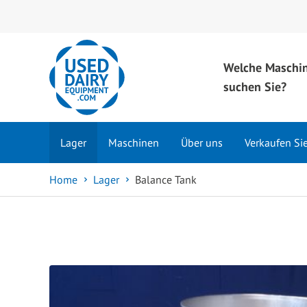
Welche Maschi
suchen Sie?
Lager
Maschinen
Über uns
Verkaufen Si
Home
Lager
Balance Tank