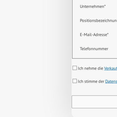
Unternehmen
*
Positionsbezeichnu
E-Mail-Adresse
*
Telefonnummer
Ich nehme die
Verkau
Ich stimme der
Daten