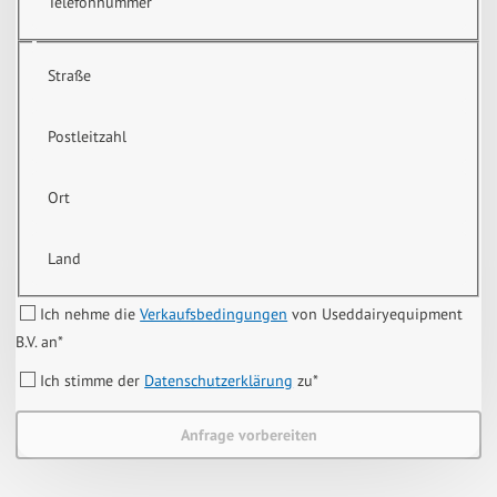
Telefonnummer
Straße
Postleitzahl
Ort
Land
Ich nehme die
Verkaufsbedingungen
von Useddairyequipment
B.V. an
*
Ich stimme der
Datenschutzerklärung
zu
*
Anfrage vorbereiten