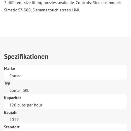
2 different size filling nozzles available. Controls: Siemens model:
Simatic S7-300, Siemens touch screen HMI.
Spezifikationen
Marke
Coman
Typ
Coman SRL
Kapazität
120 cups per hour
Baujahr
2019
Standort