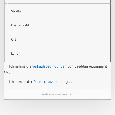
Straße
Postleitzahl
Ort
Land
Ich nehme die
Verkaufsbedingungen
von Useddairyequipment
B.V. an
*
Ich stimme der
Datenschutzerklärung
zu
*
Anfrage vorbereiten