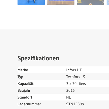
Spezifikationen
Marke
Infors HT
Typ
Techfors - S
Kapazität
2 x 20 liters
Baujahr
2015
Standort
NL
Lagernummer
STN15899