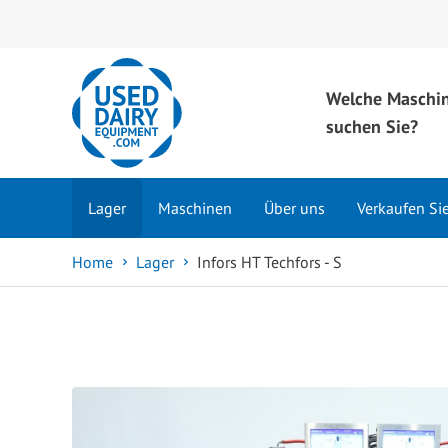
Welche Maschi
suchen Sie?
Lager
Maschinen
Über uns
Verkaufen Si
Home
Lager
Infors HT Techfors - S