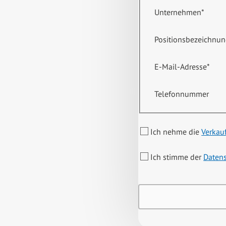
Unternehmen
*
Positionsbezeichnu
E-Mail-Adresse
*
Telefonnummer
Ich nehme die
Verkau
Ich stimme der
Daten