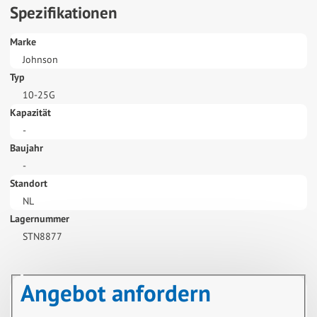
Spezifikationen
Marke
Johnson
Typ
10-25G
Kapazität
-
Baujahr
-
Standort
NL
Lagernummer
STN8877
Angebot anfordern