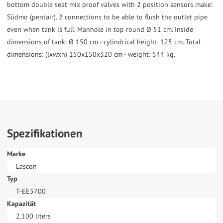
bottom double seat mix proof valves with 2 position sensors make:
Südmo (pentair). 2 connections to be able to flush the outlet pipe
even when tank is full. Manhole in top round Ø 51 cm. Inside
dimensions of tank: Ø 150 cm - cylindrical height: 125 cm. Total
dimensions: (lxwxh) 150x150x320 cm - weight: 544 kg.
Spezifikationen
Marke
Lascon
Typ
T-EE5700
Kapazität
2.100 liters