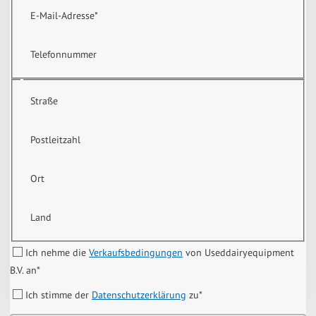
E-Mail-Adresse
*
Telefonnummer
Straße
Postleitzahl
Ort
Land
Ich nehme die
Verkaufsbedingungen
von Useddairyequipment
B.V. an
*
Ich stimme der
Datenschutzerklärung
zu
*