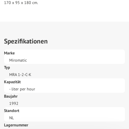
Spezifikationen
Marke
Miromatic
Typ
MRA 1-2-C-K
Kapazität
- liter per hour
Baujahr
1992
Standort
NL
Lagernummer