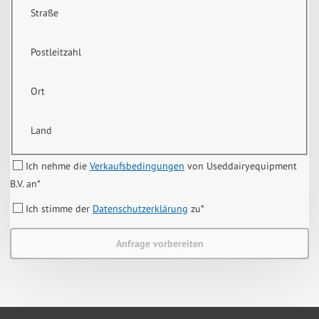
Straße
Postleitzahl
Ort
Land
Ich nehme die
Verkaufsbedingungen
von Useddairyequipment
B.V. an
*
Ich stimme der
Datenschutzerklärung
zu
*
Anfrage vorbereiten