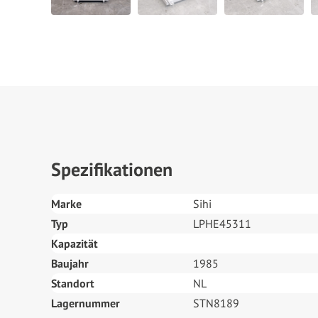
Spezifikationen
Marke
Sihi
Typ
LPHE45311
Kapazität
Baujahr
1985
Standort
NL
Lagernummer
STN8189