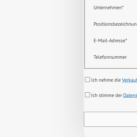
Unternehmen
*
Positionsbezeichnu
E-Mail-Adresse
*
Telefonnummer
Ich nehme die
Verkau
Ich stimme der
Daten