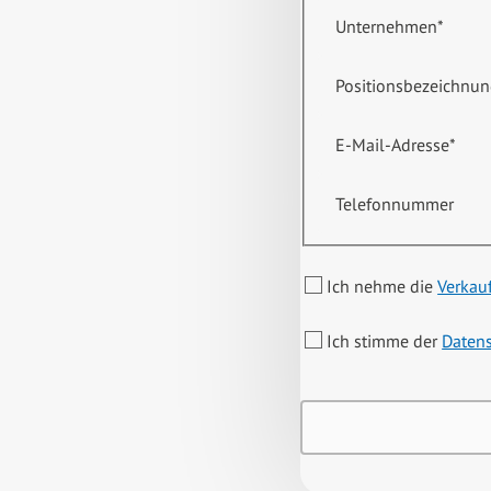
Unternehmen
*
Positionsbezeichnu
E-Mail-Adresse
*
Telefonnummer
Ich nehme die
Verkau
Ich stimme der
Daten