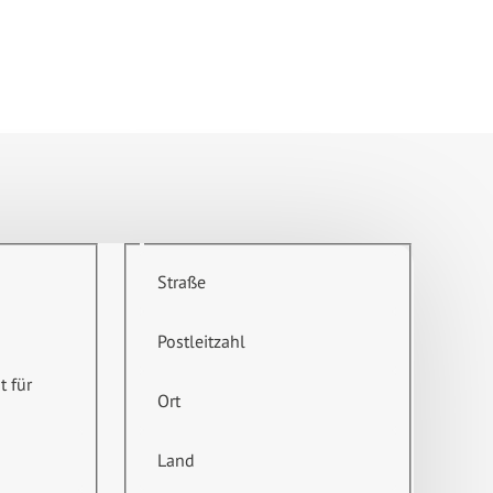
Straße
Postleitzahl
t für
Ort
Land