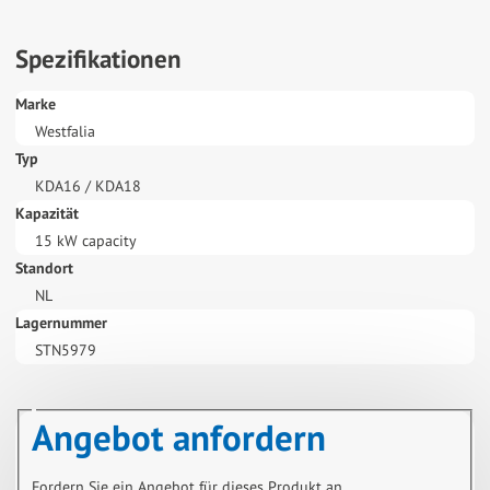
Spezifikationen
Marke
Westfalia
Typ
KDA16 / KDA18
Kapazität
15 kW capacity
Standort
NL
Lagernummer
STN5979
Angebot anfordern
Fordern Sie ein Angebot für dieses Produkt an.