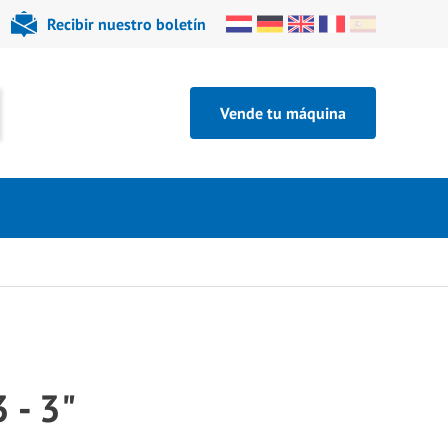
Recibir nuestro boletín
Vende tu máquina
 - 3"