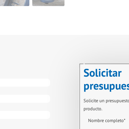
Solicitar
presupue
Solicite un presupuest
producto.
Nombre completo
*