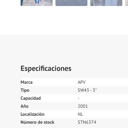
Especificaciones
Marca
APV
Tipo
SW43 - 3"
Capacidad
-
Año
2001
Localización
NL
Número de stock
STN6374