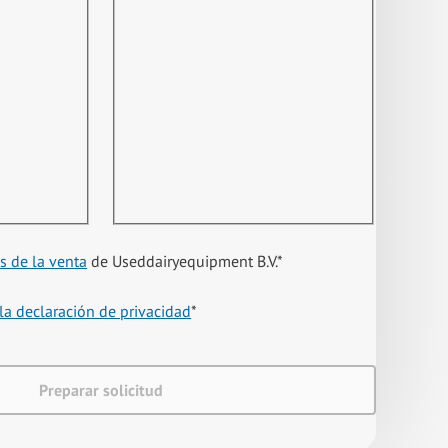
s de la venta
de Useddairyequipment B.V.
*
la declaración de privacidad
*
Preparar solicitud