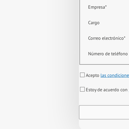
Empresa
*
Cargo
Correo electrónico
*
Número de teléfono
Acepto
las condicione
Estoy de acuerdo con