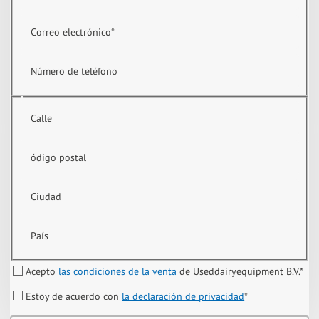
Correo electrónico
*
Número de teléfono
Calle
ódigo postal
Ciudad
País
Acepto
las condiciones de la venta
de Useddairyequipment B.V.
*
Estoy de acuerdo con
la declaración de privacidad
*