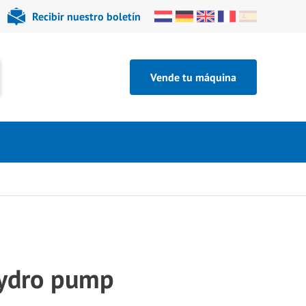
Recibir nuestro boletín
Vende tu máquina
Hydro pump