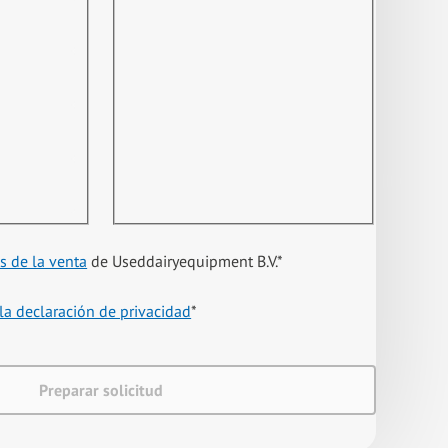
s de la venta
de Useddairyequipment B.V.
*
la declaración de privacidad
*
Preparar solicitud