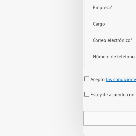
Empresa
*
Cargo
Correo electrónico
*
Número de teléfono
Acepto
las condicione
Estoy de acuerdo con