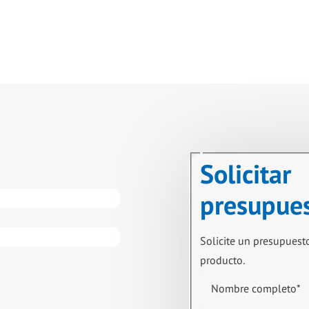
Solicitar
presupue
Solicite un presupuest
producto.
Nombre completo
*