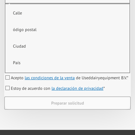
Calle
ódigo postal
Ciudad
País
Acepto
las condiciones de la venta
de Useddairyequipment B.V.
*
Estoy de acuerdo con
la declaración de privacidad
*
Preparar solicitud