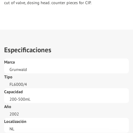
cut of valve, dosing head. counter pieces for CIP.
Especificaciones
Marca
Grunwald
Tipo
FL6000/4
Capacidad
200-500ml.
Año
2002
Localización
NL