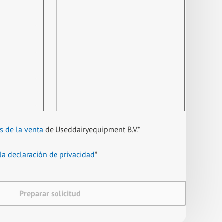
s de la venta
de Useddairyequipment B.V.
*
la declaración de privacidad
*
Preparar solicitud