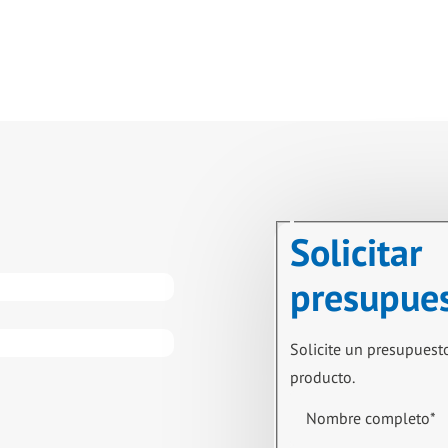
Solicitar
presupue
Solicite un presupuest
producto.
Nombre completo
*