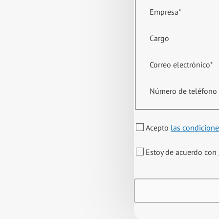
Empresa
*
Cargo
Correo electrónico
*
Número de teléfono
Acepto
las condicione
Estoy de acuerdo con