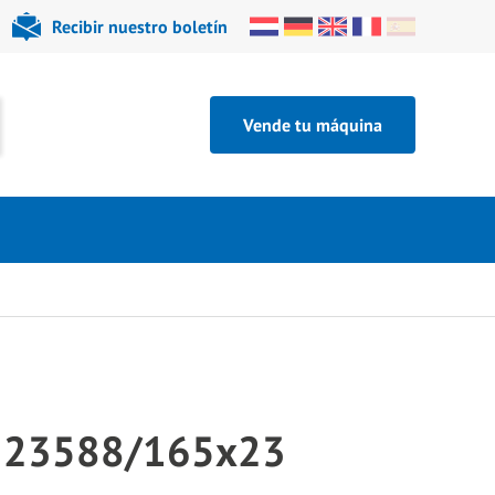
Recibir nuestro boletín
Vende tu máquina
 23588/165x23