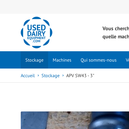
Vous cherc
quelle mac
Stockage
Machines
Qui sommes-nous
V
Accueil
Stockage
APV SW43 - 3"