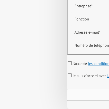
Entreprise
*
Fonction
Adresse e-mail
*
Numéro de télépho
J'accepte
les conditio
Je suis d’accord avec
l