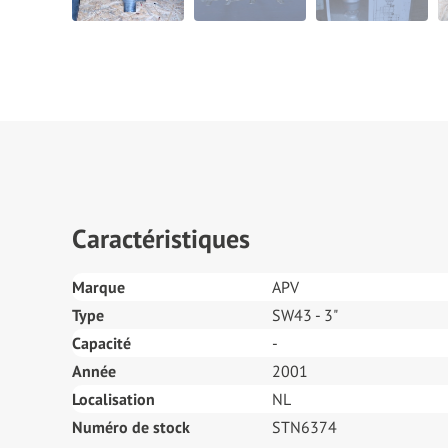
Caractéristiques
Marque
APV
Type
SW43 - 3"
Capacité
-
Année
2001
Localisation
NL
Numéro de stock
STN6374