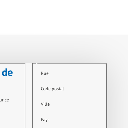
 de
Rue
Code postal
ur ce
Ville
Pays