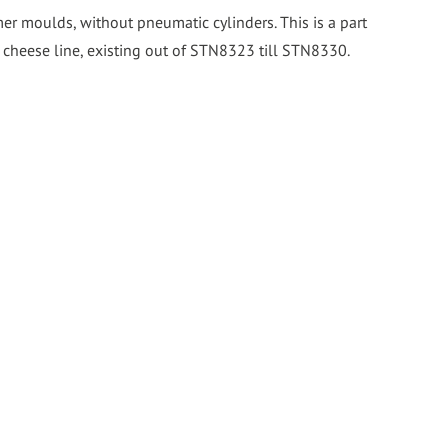
r moulds, without pneumatic cylinders. This is a part
cheese line, existing out of STN8323 till STN8330.