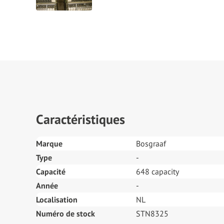
Caractéristiques
Marque
Bosgraaf
Type
-
Capacité
648 capacity
Année
-
Localisation
NL
Numéro de stock
STN8325