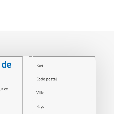
 de
Rue
Code postal
ur ce
Ville
Pays