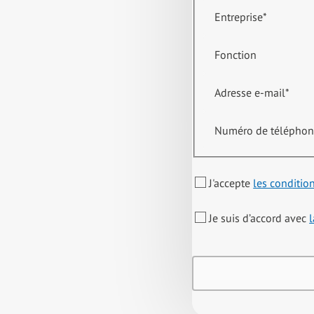
Entreprise
*
Fonction
Adresse e-mail
*
Numéro de télépho
J'accepte
les conditio
Je suis d’accord avec
l