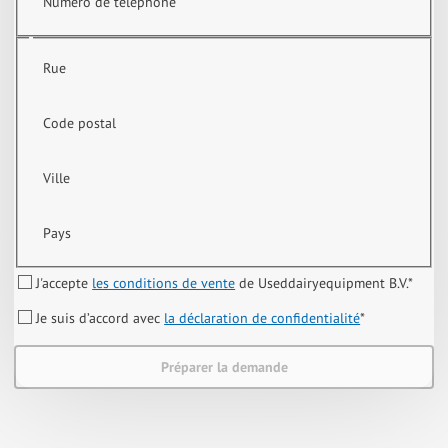
Numéro de téléphone
Rue
Code postal
Ville
Pays
J'accepte
les conditions de vente
de Useddairyequipment B.V.
*
Je suis d’accord avec
la déclaration de confidentialité
*
Préparer la demande