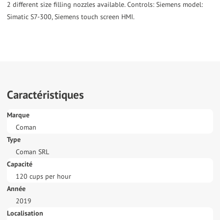
2 different size filling nozzles available. Controls: Siemens model:
Simatic S7-300, Siemens touch screen HMI.
Caractéristiques
Marque
Coman
Type
Coman SRL
Capacité
120 cups per hour
Année
2019
Localisation