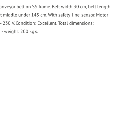
nveyor belt on SS frame. Belt width 30 cm, belt length
ht middle under 145 cm. With safety-line-sensor. Motor
- 230 V. Condition: Excellent. Total dimensions:
- weight: 200 kg's.