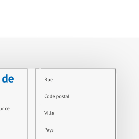
 de
Rue
Code postal
ur ce
Ville
Pays