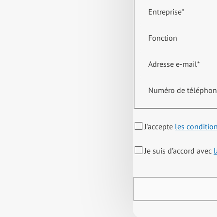
Entreprise
*
Fonction
Adresse e-mail
*
Numéro de télépho
J'accepte
les conditio
Je suis d’accord avec
l