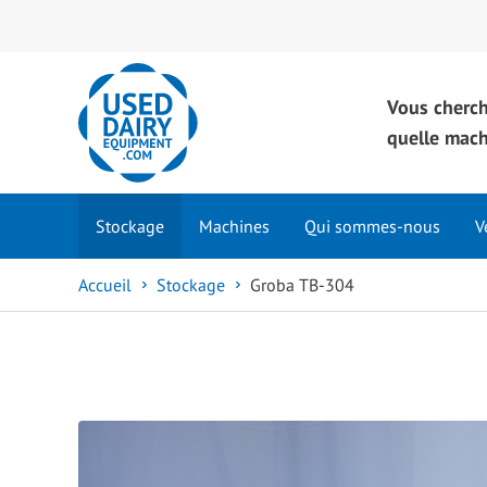
Vous cherc
quelle mac
Stockage
Machines
Qui sommes-nous
V
Accueil
Stockage
Groba TB-304