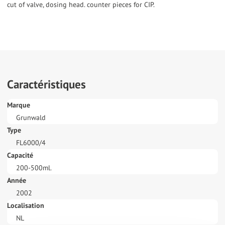
cut of valve, dosing head. counter pieces for CIP.
Caractéristiques
Marque
Grunwald
Type
FL6000/4
Capacité
200-500ml.
Année
2002
Localisation
NL