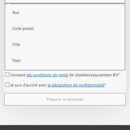
Rue
Code postal
Ville
Pays
J'accepte
les conditions de vente
de Useddairyequipment B.V.
*
Je suis d’accord avec
la déclaration de confidentialité
*
Préparer la demande