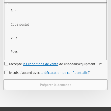
Rue
Code postal
Ville
Pays
J'accepte
les conditions de vente
de Useddairyequipment B.V.
*
Je suis d’accord avec
la déclaration de confidentialité
*
Préparer la demande