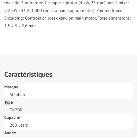
the side. 2 Agitators: 1 scraper agitator (4 kW, 25 rpm) and 1 mixer
(22 kW - 43 A, 1.000 rpm, no nametag on motor). Painted frame.
Excluding: Controls or break claw on main motor. Total dimensions:
1,5 x 3 x 2,6 mtr.
Caractéristiques
Marque
Stephan
Type
TK200
Capacité
200 liters
Année