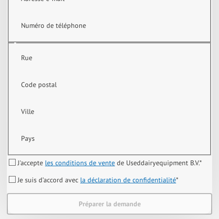
Numéro de téléphone
Rue
Code postal
Ville
Pays
J'accepte
les conditions de vente
de Useddairyequipment B.V.
*
Je suis d’accord avec
la déclaration de confidentialité
*
Préparer la demande