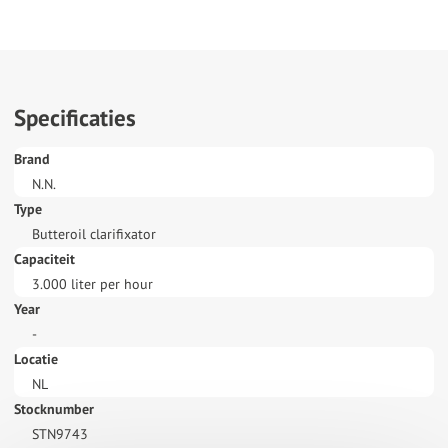
Specificaties
Brand
N.N.
Type
Butteroil clarifixator
Capaciteit
3.000 liter per hour
Year
-
Locatie
NL
Stocknumber
STN9743