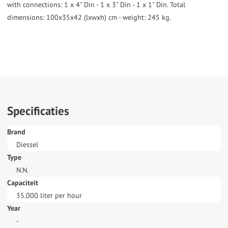
with connections: 1 x 4" Din - 1 x 3" Din - 1 x 1" Din. Total
dimensions: 100x35x42 (lxwxh) cm - weight: 245 kg.
Specificaties
Brand
Diessel
Type
N.N.
Capaciteit
35.000 liter per hour
Year
-