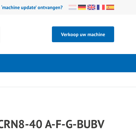
n ‘machine update’ ontvangen?
Verkoop uw machine
 CRN8-40 A-F-G-BUBV