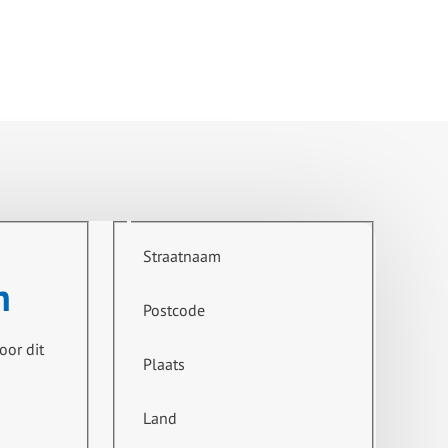
Straatnaam
n
Postcode
oor dit
Plaats
Land