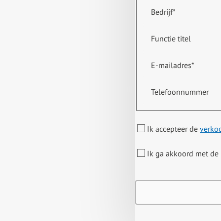
Bedrijf
*
Functie titel
E-mailadres
*
Telefoonnummer
Ik accepteer de
verko
Ik ga akkoord met de