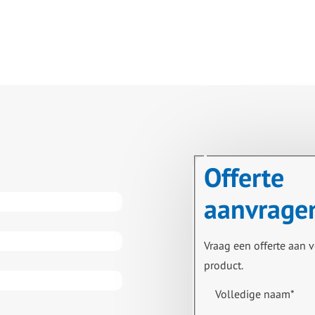
Offerte
aanvrage
Vraag een offerte aan v
product.
Volledige naam
*