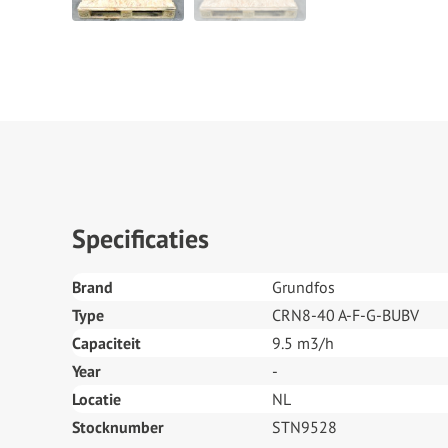
Specificaties
Brand
Grundfos
Type
CRN8-40 A-F-G-BUBV
Capaciteit
9.5 m3/h
Year
-
Locatie
NL
Stocknumber
STN9528