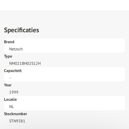
Specificaties
Brand
Netzsch
Type
NM021BH02S12H
Capaciteit
-
Year
1999
Locatie
NL
Stocknumber
STN9381