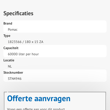
Specificaties
Brand
Pomac
Type
1823566 / 180 x 15 ZA
Capaciteit
60000 liter per hour
Locatie
NL
Stocknumber
STN4946
Offerte aanvragen
Vraag een offerte aan voor dit product.