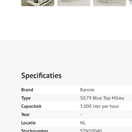
Specificaties
Brand
Rannie
Type
50.79 Blue Top Milieu
Capaciteit
5.000 liter per hour
Year
-
Locatie
NL
Stocknumber
STN10040