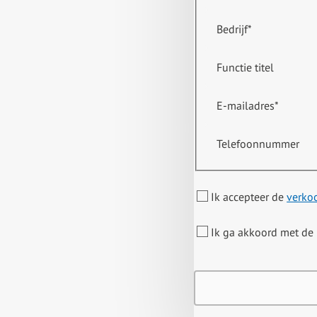
Bedrijf
*
Functie titel
E-mailadres
*
Telefoonnummer
Ik accepteer de
verko
Ik ga akkoord met de