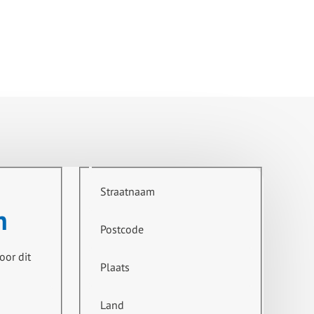
Straatnaam
n
Postcode
oor dit
Plaats
Land