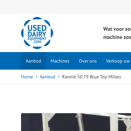
Wat voor so
machine zoe
Aanbod
Machines
Over ons
Verkoop uw
Home
Aanbod
Rannie 50.79 Blue Top Milieu