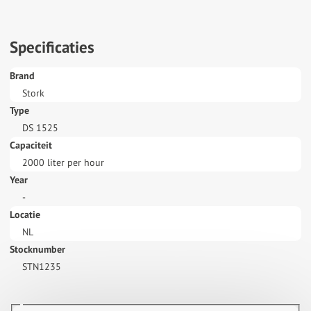
Specificaties
Brand
Stork
Type
DS 1525
Capaciteit
2000 liter per hour
Year
-
Locatie
NL
Stocknumber
STN1235