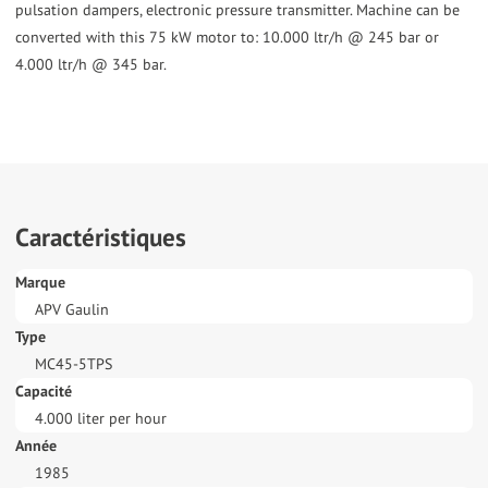
pulsation dampers, electronic pressure transmitter. Machine can be
converted with this 75 kW motor to: 10.000 ltr/h @ 245 bar or
4.000 ltr/h @ 345 bar.
Caractéristiques
Marque
APV Gaulin
Type
MC45-5TPS
Capacité
4.000 liter per hour
Année
1985