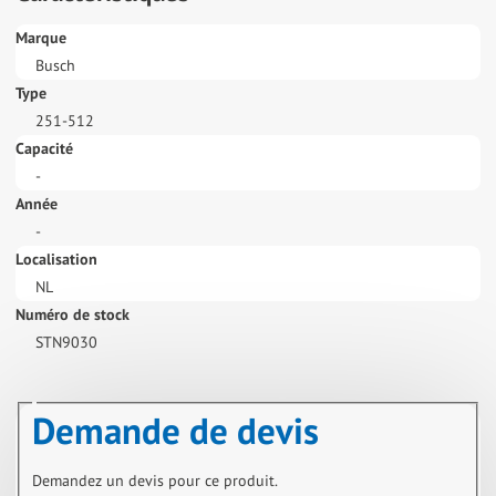
Marque
Busch
Type
251-512
Capacité
-
Année
-
Localisation
NL
Numéro de stock
STN9030
Demande de devis
Demandez un devis pour ce produit.