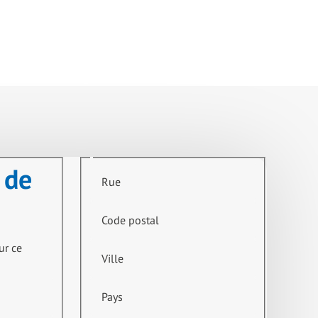
 de
Rue
Code postal
ur ce
Ville
Pays