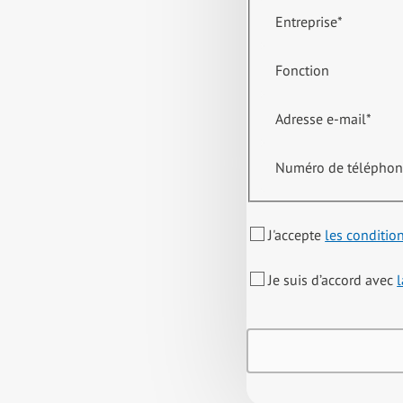
Entreprise
*
Fonction
Adresse e-mail
*
Numéro de télépho
J'accepte
les conditio
Je suis d’accord avec
l