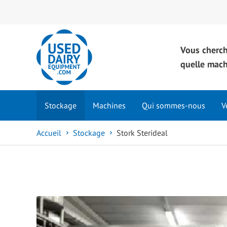
Vous cherc
quelle mac
Stockage
Machines
Qui sommes-nous
V
Accueil
Stockage
Stork Sterideal