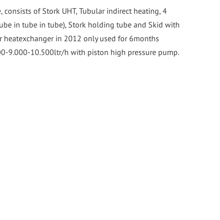
, consists of Stork UHT, Tubular indirect heating, 4
(tube in tube in tube), Stork holding tube and Skid with
ar heatexchanger in 2012 only used for 6months