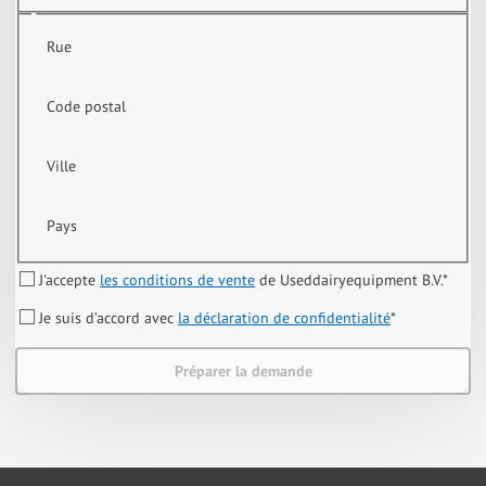
Rue
Code postal
Ville
Pays
J'accepte
les conditions de vente
de Useddairyequipment B.V.
*
Je suis d’accord avec
la déclaration de confidentialité
*
Préparer la demande