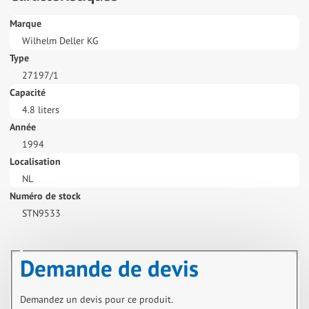
Marque
Wilhelm Deller KG
Type
27197/1
Capacité
4.8 liters
Année
1994
Localisation
NL
Numéro de stock
STN9533
Demande de devis
Demandez un devis pour ce produit.