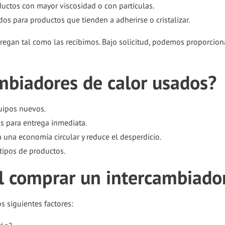
ctos con mayor viscosidad o con partículas.
os para productos que tienden a adherirse o cristalizar.
regan tal como las recibimos. Bajo solicitud, podemos proporciona
ambiadores de calor usados?
uipos nuevos.
s para entrega inmediata.
 una economía circular y reduce el desperdicio.
tipos de productos.
l comprar un intercambiador
s siguientes factores: