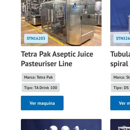
STN16203
STN326
Tetra Pak Aseptic Juice
Tubul
Pasteuriser Line
spira
Marca: Tetra Pak
Marca: St
Tipo: TA Drink 100
Tipo: DS
Ver maquina
Ver 