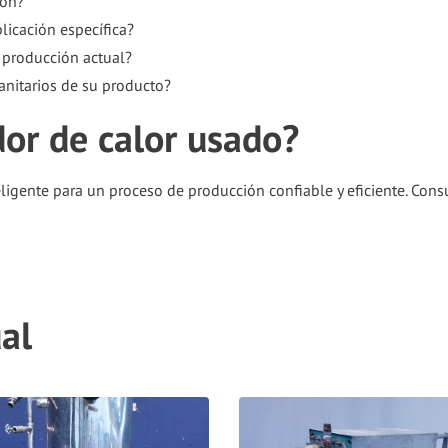
ión?
icación específica?
 producción actual?
anitarios de su producto?
or de calor usado?
ligente para un proceso de producción confiable y eficiente. Cons
al