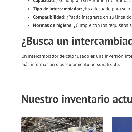
Capacidad:
¿Se adapta a su volumen de producc
Tipo de intercambiador:
¿Es adecuado para su apl
Compatibilidad:
¿Puede integrarse en su línea de
Normas de higiene:
¿Cumple con los requisitos s
¿Busca un intercambiad
Un intercambiador de calor usado es una inversión inte
más información o asesoramiento personalizado.
Nuestro inventario actu