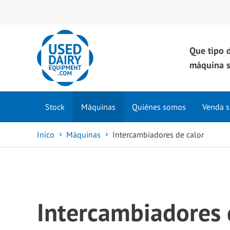
Que tipo 
máquina s
Stock
Máquinas
Quiénes somos
Venda s
Iníco
Máquinas
Intercambiadores de calor
Intercambiadores d