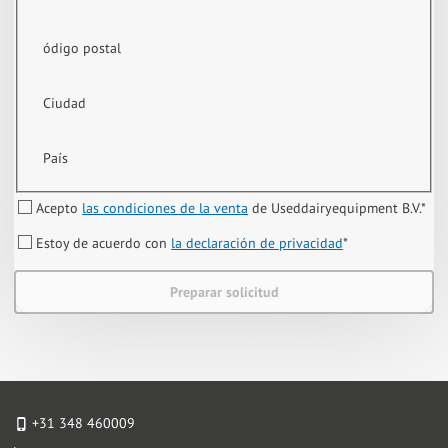
ódigo postal
Ciudad
País
Acepto
las condiciones de la venta
de Useddairyequipment B.V.
*
Estoy de acuerdo con
la declaración de privacidad
*
Preparar solicitud
+31 348 460009