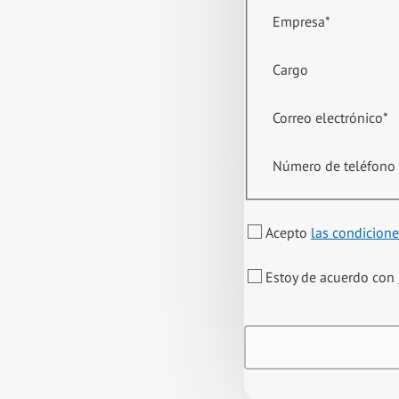
Empresa
*
Cargo
Correo electrónico
*
Número de teléfono
Acepto
las condicione
Estoy de acuerdo con