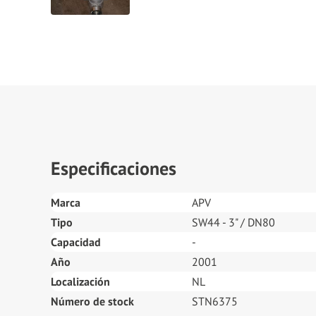
Especificaciones
Marca
APV
Tipo
SW44 - 3" / DN80
Capacidad
-
Año
2001
Localización
NL
Número de stock
STN6375