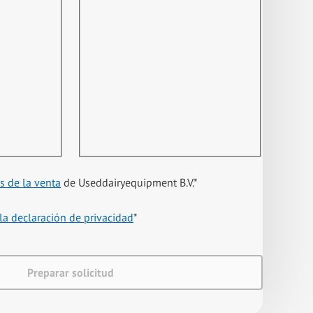
s de la venta
de Useddairyequipment B.V.
*
la declaración de privacidad
*
Preparar solicitud