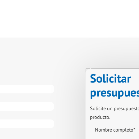
Solicitar
presupue
Solicite un presupuest
producto.
Nombre completo
*