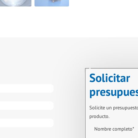
Solicitar
presupue
Solicite un presupuest
producto.
Nombre completo
*