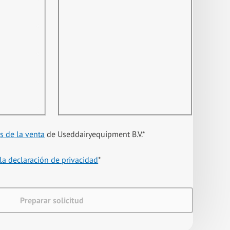
s de la venta
de Useddairyequipment B.V.
*
la declaración de privacidad
*
Preparar solicitud