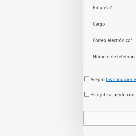
Empresa
*
Cargo
Correo electrónico
*
Número de teléfono
Acepto
las condicione
Estoy de acuerdo con