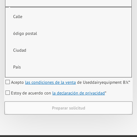
Calle
ódigo postal
Ciudad
País
Acepto
las condiciones de la venta
de Useddairyequipment B.V.
*
Estoy de acuerdo con
la declaración de privacidad
*
Preparar solicitud