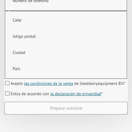
Número de teléfono
Calle
ódigo postal
Ciudad
País
Acepto
las condiciones de la venta
de Useddairyequipment B.V.
*
Estoy de acuerdo con
la declaración de privacidad
*
Preparar solicitud