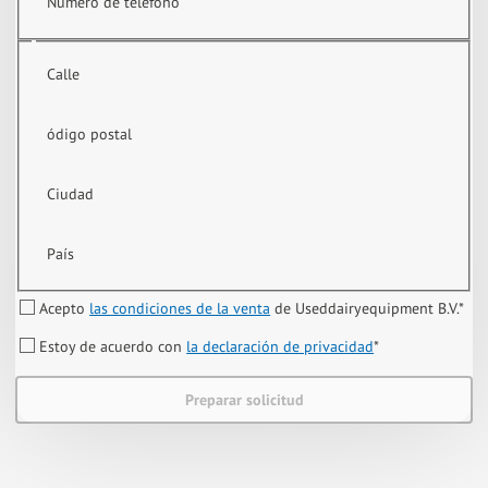
Número de teléfono
Calle
ódigo postal
Ciudad
País
Acepto
las condiciones de la venta
de Useddairyequipment B.V.
*
Estoy de acuerdo con
la declaración de privacidad
*
Preparar solicitud