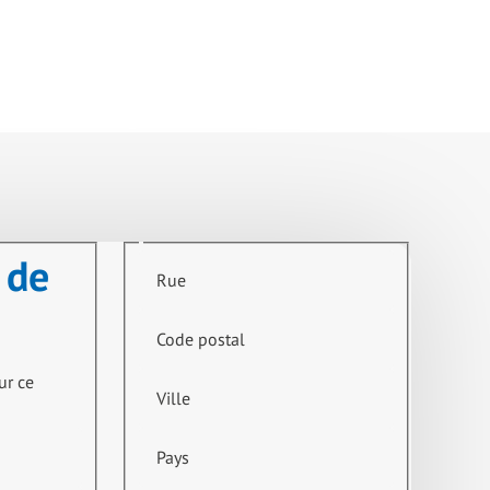
 de
Rue
Code postal
ur ce
Ville
Pays