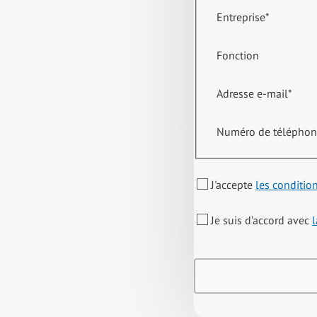
Entreprise
*
Fonction
Adresse e-mail
*
Numéro de télépho
J'accepte
les conditio
Je suis d’accord avec
l