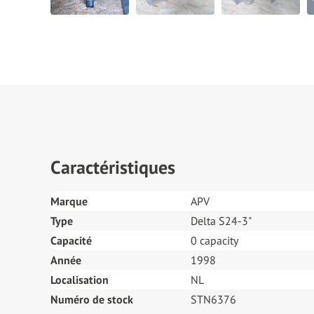
Caractéristiques
Marque
APV
Type
Delta S24-3"
Capacité
0 capacity
Année
1998
Localisation
NL
Numéro de stock
STN6376