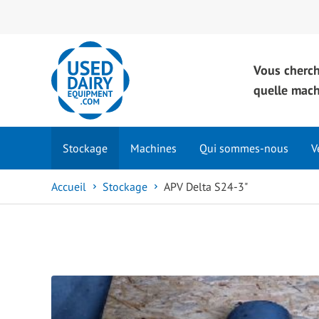
Vous cherc
quelle mac
Stockage
Machines
Qui sommes-nous
V
Accueil
Stockage
APV Delta S24-3"