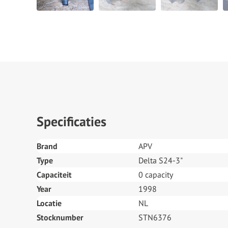
Specificaties
Brand
APV
Type
Delta S24-3"
Capaciteit
0 capacity
Year
1998
Locatie
NL
Stocknumber
STN6376