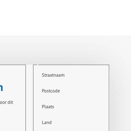
Straatnaam
n
Postcode
oor dit
Plaats
Land