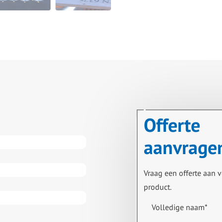
Offerte
aanvrage
Vraag een offerte aan v
product.
Volledige naam
*