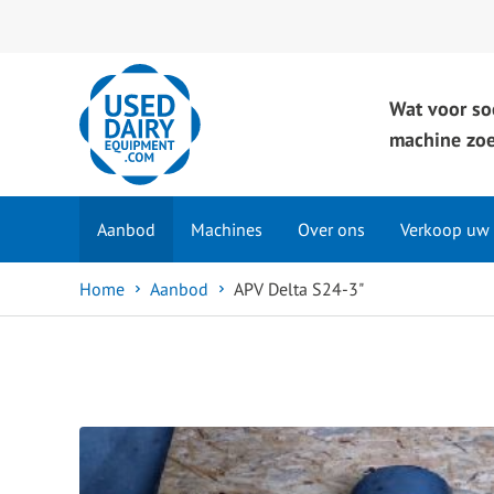
Wat voor so
machine zoe
Aanbod
Machines
Over ons
Verkoop uw
Home
Aanbod
APV Delta S24-3"