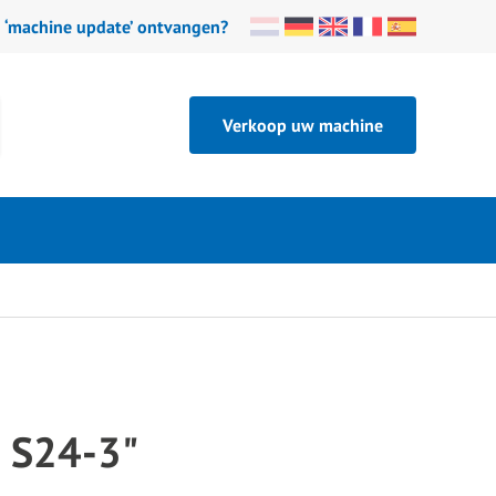
n ‘machine update’ ontvangen?
Verkoop uw machine
 S24-3"