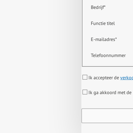
Bedrijf
*
Functie titel
E-mailadres
*
Telefoonnummer
Ik accepteer de
verko
Ik ga akkoord met de