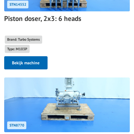
STN14552
Piston doser, 2x3: 6 heads
Brand: Turbo Systems
Type: M103P
Bekijk machine
STN8770