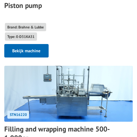
Piston pump
Brand: Brahne & Lubbe
Type: E-D31KA31
Bekijk machine
STN16220
Filling and wrapping machine 500-