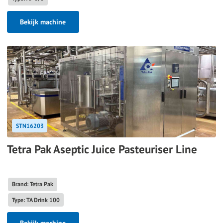
Bekijk machine
STN16203
Tetra Pak Aseptic Juice Pasteuriser Line
Brand: Tetra Pak
Type: TA Drink 100