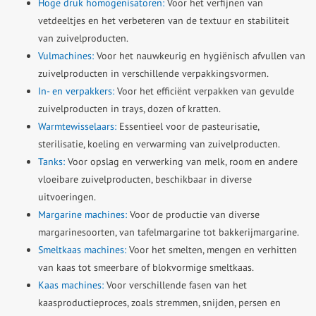
Hoge druk homogenisatoren:
Voor het verfijnen van
vetdeeltjes en het verbeteren van de textuur en stabiliteit
van zuivelproducten.
Vulmachines:
Voor het nauwkeurig en hygiënisch afvullen van
zuivelproducten in verschillende verpakkingsvormen.
In- en verpakkers:
Voor het efficiënt verpakken van gevulde
zuivelproducten in trays, dozen of kratten.
Warmtewisselaars:
Essentieel voor de pasteurisatie,
sterilisatie, koeling en verwarming van zuivelproducten.
Tanks:
Voor opslag en verwerking van melk, room en andere
vloeibare zuivelproducten, beschikbaar in diverse
uitvoeringen.
Margarine machines:
Voor de productie van diverse
margarinesoorten, van tafelmargarine tot bakkerijmargarine.
Smeltkaas machines:
Voor het smelten, mengen en verhitten
van kaas tot smeerbare of blokvormige smeltkaas.
Kaas machines:
Voor verschillende fasen van het
kaasproductieproces, zoals stremmen, snijden, persen en