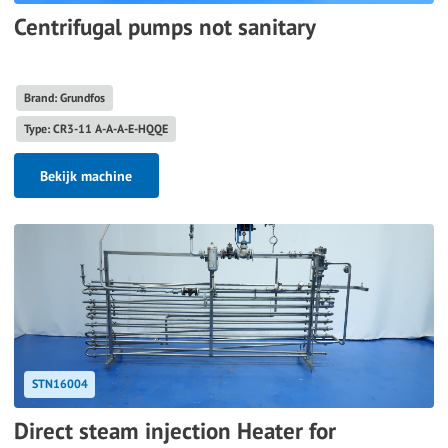
Centrifugal pumps not sanitary
Brand: Grundfos
Type: CR3-11 A-A-A-E-HQQE
Bekijk machine
STN16004
Direct steam injection Heater for