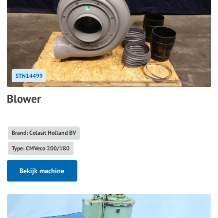
STN14499
Blower
Brand: Colasit Holland BV
Type: CMVeco 200/180
Bekijk machine