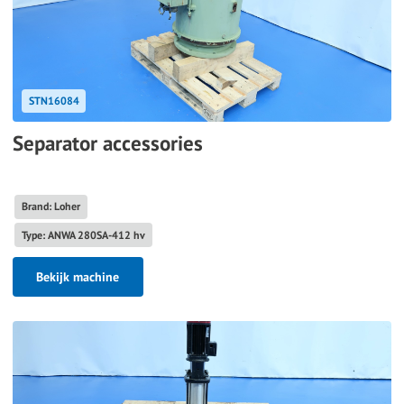
STN16084
Separator accessories
Brand: Loher
Type: ANWA 280SA-412 hv
Bekijk machine