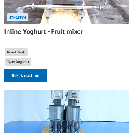
STN13554
Inline Yoghurt - Fruit mixer
Brand: Gasti
Type: Dogamix
Bekijk machine