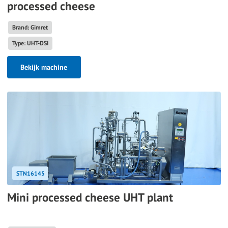
processed cheese
Brand: Gimret
Type: UHT-DSI
Bekijk machine
STN16145
Mini processed cheese UHT plant