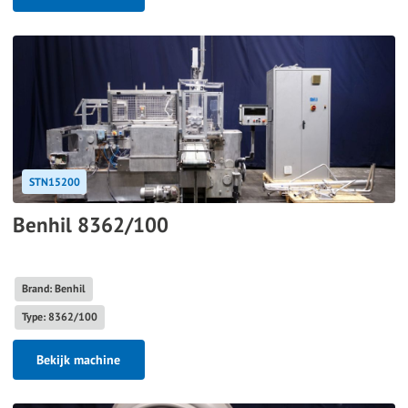
STN15200
Benhil 8362/100
Brand: Benhil
Type: 8362/100
Bekijk machine