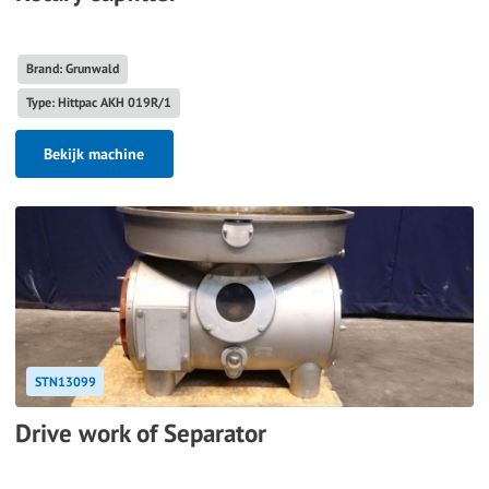
Brand: Grunwald
Type: Hittpac AKH 019R/1
Bekijk machine
STN13099
Drive work of Separator