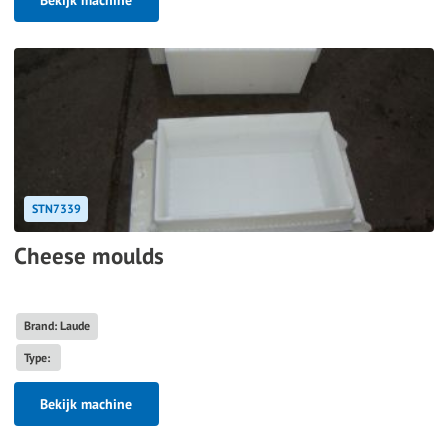
Bekijk machine
STN7339
Cheese moulds
Brand: Laude
Type:
Bekijk machine