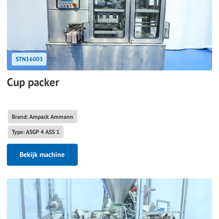
STN16003
Cup packer
Brand: Ampack Ammann
Type: ASGP 4 ASS 1
Bekijk machine