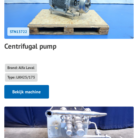
STN13722
Centrifugal pump
Brand: Alfa Laval
Type: LKH25/175
Bekijk machine