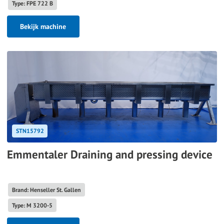
Type: FPE 722 B
Bekijk machine
STN15792
Emmentaler Draining and pressing device
Brand: Henseller St. Gallen
Type: M 3200-5