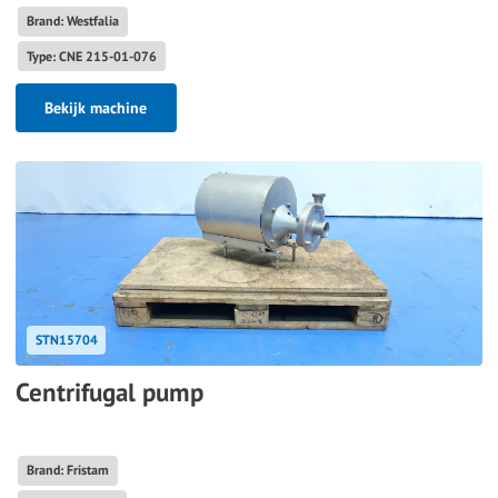
Brand: Westfalia
Type: CNE 215-01-076
Bekijk machine
STN15704
Centrifugal pump
Brand: Fristam