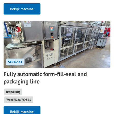
Bekijk machine
STN16161
Fully automatic form-fill-seal and
packaging line
Brand: Illig
Type: RD28 FS/S61
Bekijk machine