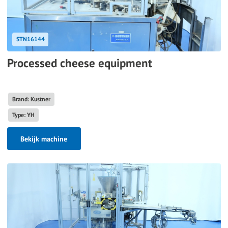
STN16144
Processed cheese equipment
Brand: Kustner
Type: YH
Bekijk machine