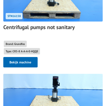
STN16158
Centrifugal pumps not sanitary
Brand: Grundfos
Type: CR5-8 A-A-A-E-HQQE
Bekijk machine