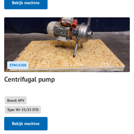
Bekijk machine
STN14208
Centrifugal pump
Brand: APV
Type: W+ 35/35 STD
Bekijk machine