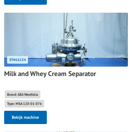
STN16154
Milk and Whey Cream Separator
Brand: GEA Westfalia
Type: MSA 120-01-076
Bekijk machine