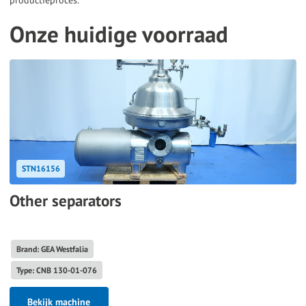
Onze huidige voorraad
STN16156
Other separators
Brand: GEA Westfalia
Type: CNB 130-01-076
Bekijk machine