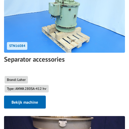
STN16084
Separator accessories
Brand: Loher
Type: ANWA 280SA-412 hv
Bekijk machine