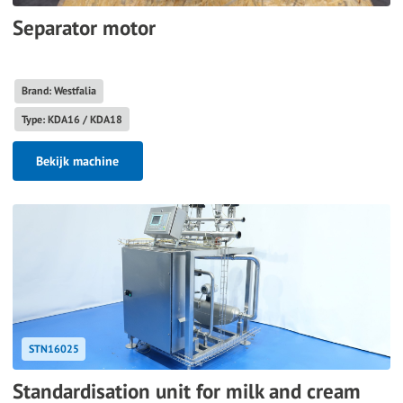
Separator motor
Brand: Westfalia
Type: KDA16 / KDA18
Bekijk machine
STN16025
Standardisation unit for milk and cream