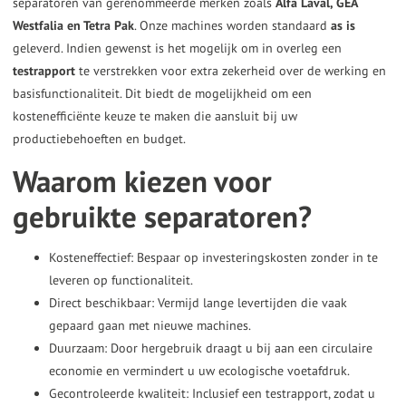
separatoren van gerenommeerde merken zoals
Alfa Laval, GEA
Westfalia en Tetra Pak
. Onze machines worden standaard
as is
geleverd. Indien gewenst is het mogelijk om in overleg een
testrapport
te verstrekken voor extra zekerheid over de werking en
basisfunctionaliteit. Dit biedt de mogelijkheid om een
kostenefficiënte keuze te maken die aansluit bij uw
productiebehoeften en budget.
Waarom kiezen voor
gebruikte separatoren?
Kosteneffectief: Bespaar op investeringskosten zonder in te
leveren op functionaliteit.
Direct beschikbaar: Vermijd lange levertijden die vaak
gepaard gaan met nieuwe machines.
Duurzaam: Door hergebruik draagt u bij aan een circulaire
economie en vermindert u uw ecologische voetafdruk.
Gecontroleerde kwaliteit: Inclusief een testrapport, zodat u