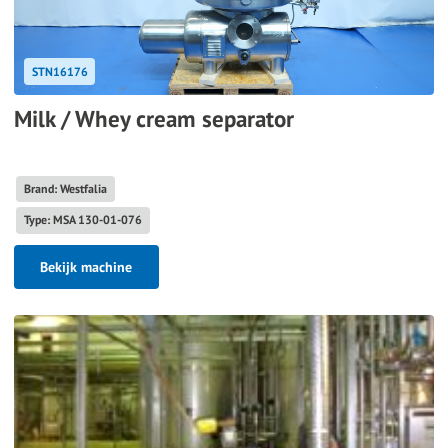
STN16176
Milk / Whey cream separator
Brand: Westfalia
Type: MSA 130-01-076
Bekijk machine