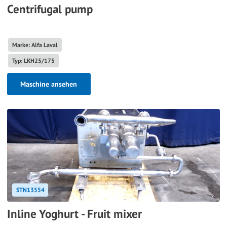
Centrifugal pump
Marke: Alfa Laval
Typ: LKH25/175
Maschine ansehen
STN13554
Inline Yoghurt - Fruit mixer