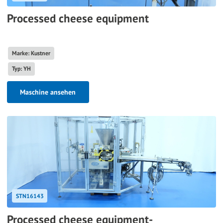
Processed cheese equipment
Marke: Kustner
Typ: YH
Maschine ansehen
STN16143
Processed cheese equipment-