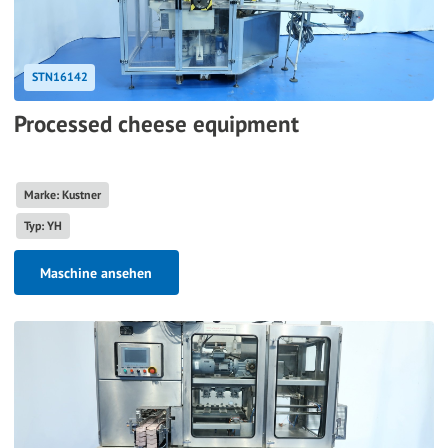
STN16142
Processed cheese equipment
Marke: Kustner
Typ: YH
Maschine ansehen