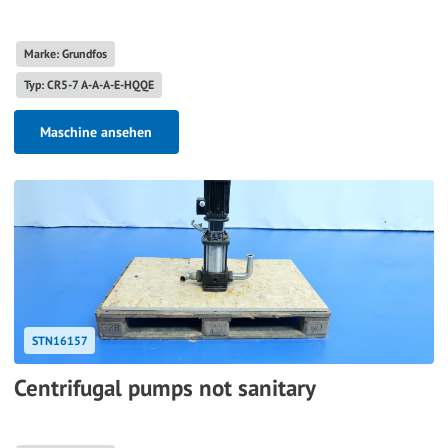
Marke: Grundfos
Typ: CR5-7 A-A-A-E-HQQE
Maschine ansehen
STN16157
Centrifugal pumps not sanitary