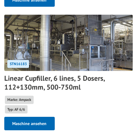
Maschine ansehen
STN16183
Linear Cupfiller, 6 lines, 5 Dosers,
112+130mm, 500-750ml
Marke: Ampack
Typ: AF 6/6
Maschine ansehen