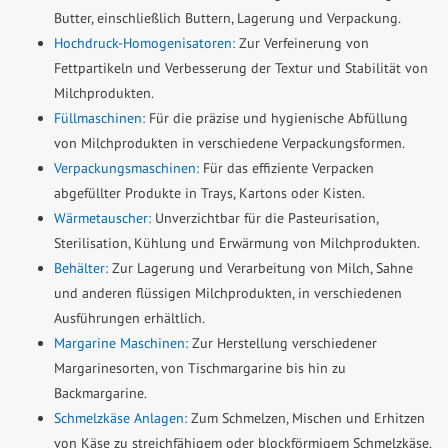
Butter, einschließlich Buttern, Lagerung und Verpackung.
Hochdruck-Homogenisatoren:
Zur Verfeinerung von
Fettpartikeln und Verbesserung der Textur und Stabilität von
Milchprodukten.
Füllmaschinen:
Für die präzise und hygienische Abfüllung
von Milchprodukten in verschiedene Verpackungsformen.
Verpackungsmaschinen:
Für das effiziente Verpacken
abgefüllter Produkte in Trays, Kartons oder Kisten.
Wärmetauscher:
Unverzichtbar für die Pasteurisation,
Sterilisation, Kühlung und Erwärmung von Milchprodukten.
Behälter:
Zur Lagerung und Verarbeitung von Milch, Sahne
und anderen flüssigen Milchprodukten, in verschiedenen
Ausführungen erhältlich.
Margarine Maschinen:
Zur Herstellung verschiedener
Margarinesorten, von Tischmargarine bis hin zu
Backmargarine.
Schmelzkäse Anlagen:
Zum Schmelzen, Mischen und Erhitzen
von Käse zu streichfähigem oder blockförmigem Schmelzkäse.