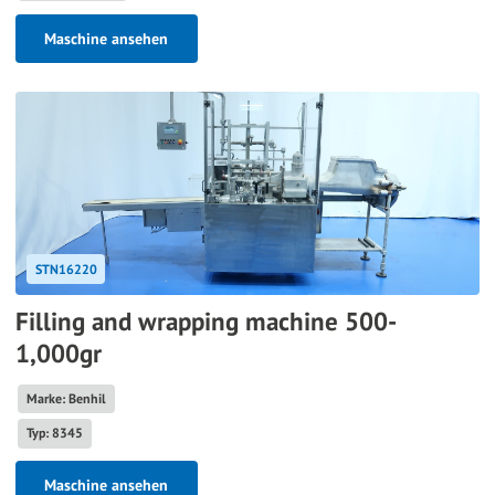
Maschine ansehen
STN16220
Filling and wrapping machine 500-
1,000gr
Marke: Benhil
Typ: 8345
Maschine ansehen