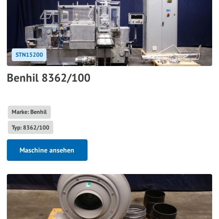
STN15200
Benhil 8362/100
Marke: Benhil
Typ: 8362/100
Maschine ansehen