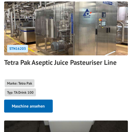
STN16203
Tetra Pak Aseptic Juice Pasteuriser Line
Marke: Tetra Pak
Typ: TA Drink 100
Maschine ansehen