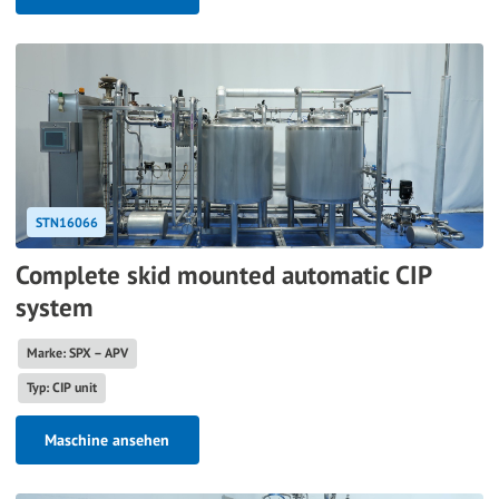
STN16066
Complete skid mounted automatic CIP
system
Marke: SPX – APV
Typ: CIP unit
Maschine ansehen