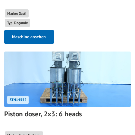
Marke: Gasti
Typ: Dogamix
Maschine ansehen
STN14552
Piston doser, 2x3: 6 heads