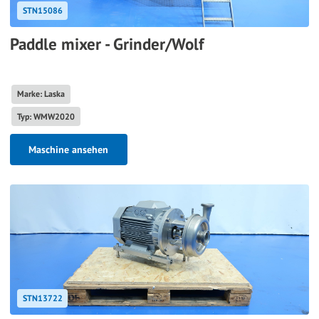
STN15086
Paddle mixer - Grinder/Wolf
Marke: Laska
Typ: WMW2020
Maschine ansehen
STN13722