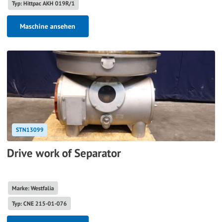
Typ: Hittpac AKH 019R/1
Maschine ansehen
STN13099
Drive work of Separator
Marke: Westfalia
Typ: CNE 215-01-076