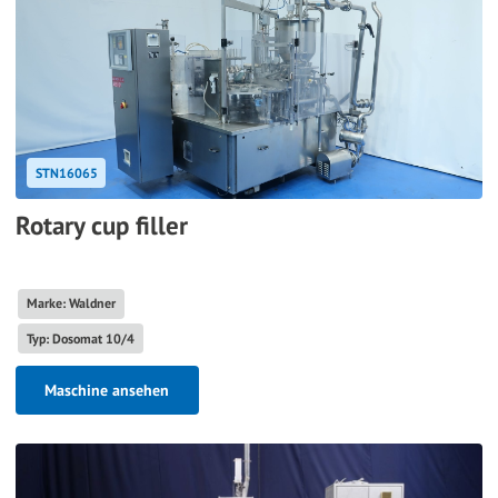
STN16065
Rotary cup filler
Marke: Waldner
Typ: Dosomat 10/4
Maschine ansehen