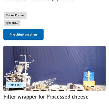
Marke: Kustner
Typ: YH60
Maschine ansehen
STN14385
Filler wrapper for Processed cheese