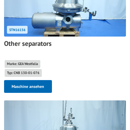
STN16156
Other separators
Marke: GEA Westfalia
Typ: CNB 130-01-076
Maschine ansehen