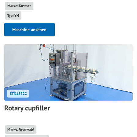
Marke: Kustner
Typ: YH
Maschine ansehen
STN16222
Rotary cupfiller
Marke: Grunwald