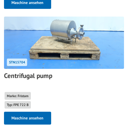
Maschine ansehen
STN15704
Centrifugal pump
Marke: Fristam
Typ: FPE 722 B
Maschine ansehen