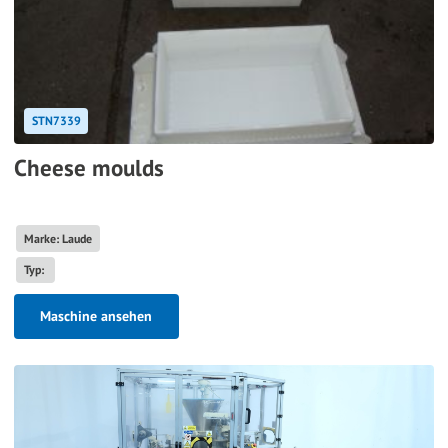
STN7339
Cheese moulds
Marke: Laude
Typ:
Maschine ansehen