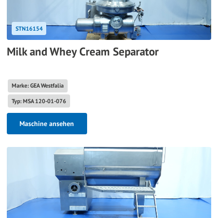
STN16154
Milk and Whey Cream Separator
Marke: GEA Westfalia
Typ: MSA 120-01-076
Maschine ansehen