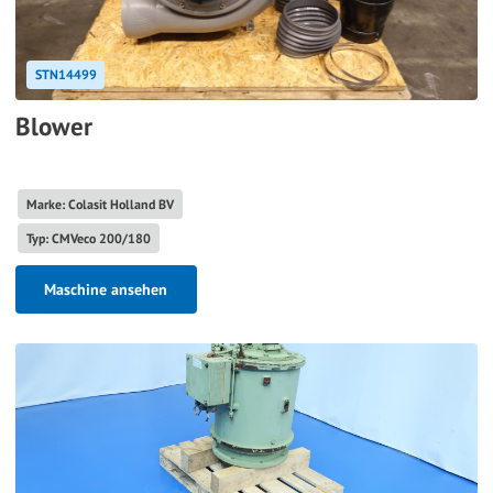
STN14499
Blower
Marke: Colasit Holland BV
Typ: CMVeco 200/180
Maschine ansehen