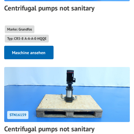
Centrifugal pumps not sanitary
Marke: Grundfos
Typ: CR5-8 A-A-A-E-HQQE
Maschine ansehen
STN16159
Centrifugal pumps not sanitary